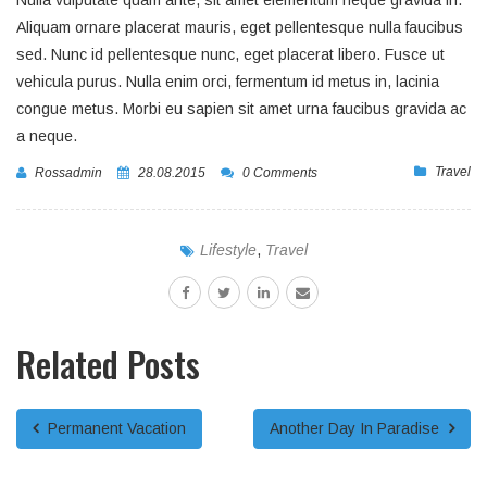
Aliquam ornare placerat mauris, eget pellentesque nulla faucibus
sed. Nunc id pellentesque nunc, eget placerat libero. Fusce ut
vehicula purus. Nulla enim orci, fermentum id metus in, lacinia
congue metus. Morbi eu sapien sit amet urna faucibus gravida ac
a neque.
Travel
Rossadmin
28.08.2015
0 Comments
Lifestyle
,
Travel
Related Posts
Permanent Vacation
Another Day In Paradise