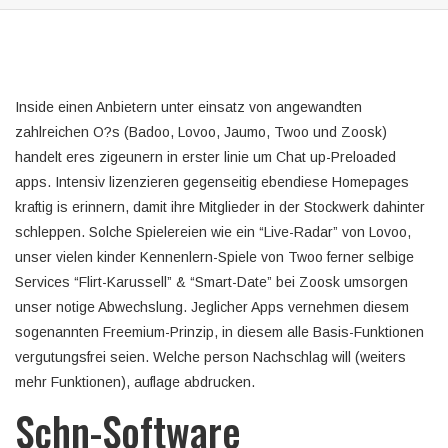
Inside einen Anbietern unter einsatz von angewandten
zahlreichen O?s (Badoo, Lovoo, Jaumo, Twoo und Zoosk)
handelt eres zigeunern in erster linie um Chat up-Preloaded
apps. Intensiv lizenzieren gegenseitig ebendiese Homepages
kraftig is erinnern, damit ihre Mitglieder in der Stockwerk dahinter
schleppen. Solche Spielereien wie ein “Live-Radar” von Lovoo,
unser vielen kinder Kennenlern-Spiele von Twoo ferner selbige
Services “Flirt-Karussell” & “Smart-Date” bei Zoosk umsorgen
unser notige Abwechslung. Jeglicher Apps vernehmen diesem
sogenannten Freemium-Prinzip, in diesem alle Basis-Funktionen
vergutungsfrei seien. Welche person Nachschlag will (weiters
mehr Funktionen), auflage abdrucken.
Schn-Software