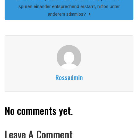
spuren einander entsprechend erstarrt, hilflos unter
anderem stimmlos?
Rossadmin
No comments yet.
Leave A Comment