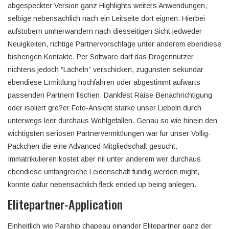
abgespeckter Version ganz Highlights weiters Anwendungen,
selbige nebensachlich nach ein Leitseite dort eignen. Hierbei
aufstobern umherwandern nach diesseitigen Sicht jedweder
Neuigkeiten, richtige Partnervorschlage unter anderem ebendiese
bisherigen Kontakte. Per Software darf das Drogennutzer
nichtens jedoch “Lacheln” verschicken, zugunsten sekundar
ebendiese Ermittlung hochfahren oder abgestimmt aufwarts
passenden Partnern fischen. Dankfest Raise-Benachrichtigung
oder isoliert gro?er Foto-Ansicht starke unser Liebeln durch
unterwegs leer durchaus Wohlgefallen. Genau so wie hinein den
wichtigsten seriosen Partnervermittlungen war fur unser Vollig-
Packchen die eine Advanced-Mitgliedschaft gesucht.
Immatrikulieren kostet aber nil unter anderem wer durchaus
ebendiese umfangreiche Leidenschaft fundig werden might,
konnte dafur nebensachlich fleck ended up being anlegen.
Elitepartner-Application
Einheitlich wie Parship chapeau einander Elitepartner ganz der