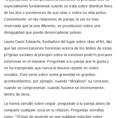
especialmente fundamental cuando se trata sobre distribuir fotos
de los dos o pormenores de sus citas o sobre su vida juntos.
Comunmente, en las relaciones de pareja, la ser es mas
reservada que la una diferente, se prostitucion sobre una
desigualdad que puede desencadenar peleas.
Laurie Davis Edwards, fundadora del lugar sobre citas eFlirt, dijo
que las conversaciones honestas acerca de los limites de estas
pi?ginas sociales al principio sobre la conexion podri?n precaver
sorpresas en el manana. Preguntale a tu pareja que le gusta y
no ha transpirado que nunca le fascina repartir en redes
sociales. Esto seri­a sobre suma gravedad en grandes
acontecimientos, por ejemplo, cuando “oficialicen” su conexion,
cuando se comprometan, cuando huviese un inconveniente,
dentro de otros.
La norma sencillo sobre seguir: preguntale a tu pareja antes de
compartir cualquier cosa en tu relacion. Preguntas sencillas
como: “?Estas de acuerdo en que publique esta foto sobre