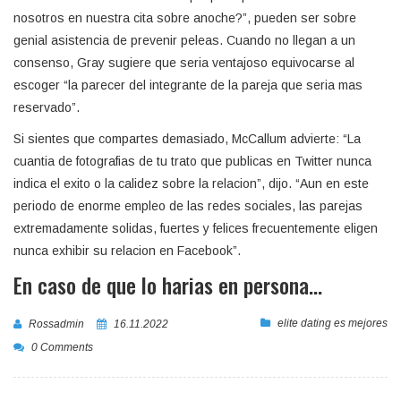
nosotros en nuestra cita sobre anoche?”, pueden ser sobre
genial asistencia de prevenir peleas. Cuando no llegan a un
consenso, Gray sugiere que seri­a ventajoso equivocarse al
escoger “la parecer del integrante de la pareja que seri­a mas
reservado”.
Si sientes que compartes demasiado, McCallum advierte: “La
cuanti­a de fotografias de tu trato que publicas en Twitter nunca
indica el exito o la calidez sobre la relacion”, dijo. “Aun en este
periodo de enorme empleo de las redes sociales, las parejas
extremadamente solidas, fuertes y felices frecuentemente eligen
nunca exhibir su relacion en Facebook”.
En caso de que lo harias en persona…
elite dating es mejores
Rossadmin
16.11.2022
0 Comments