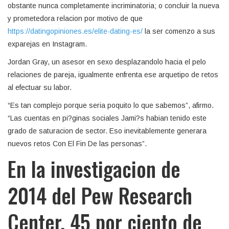
obstante nunca completamente incriminatoria; o concluir la nueva
y prometedora relacion por motivo de que
https://datingopiniones.es/elite-dating-es/
la ser comenzo a sus
exparejas en Instagram.
Jordan Gray, un asesor en sexo desplazandolo hacia el pelo
relaciones de pareja, igualmente enfrenta ese arquetipo de retos
al efectuar su labor.
“Es tan complejo porque seri­a poquito lo que sabemos”, afirmo.
“Las cuentas en pi?ginas sociales Jami?s habian tenido este
grado de saturacion de sector. Eso inevitablemente generara
nuevos retos Con El Fin De las personas”.
En la investigacion de
2014 del Pew Research
Center, 45 por ciento de