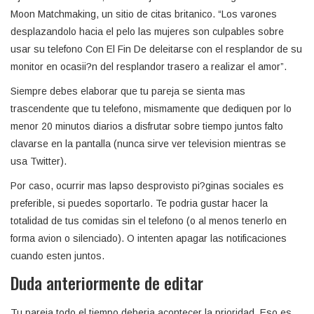
Moon Matchmaking, un sitio de citas britanico. “Los varones
desplazandolo hacia el pelo las mujeres son culpables sobre
usar su telefono Con El Fin De deleitarse con el resplandor de su
monitor en ocasii?n del resplandor trasero a realizar el amor”.
Siempre debes elaborar que tu pareja se sienta mas
trascendente que tu telefono, mismamente que dediquen por lo
menor 20 minutos diarios a disfrutar sobre tiempo juntos falto
clavarse en la pantalla (nunca sirve ver television mientras se
usa Twitter).
Por caso, ocurrir mas lapso desprovisto pi?ginas sociales es
preferible, si puedes soportarlo. Te podria gustar hacer la
totalidad de tus comidas sin el telefono (o al menos tenerlo en
forma avion o silenciado). O intenten apagar las notificaciones
cuando esten juntos.
Duda anteriormente de editar
Tu pareja todo el tiempo deberia acontecer la prioridad. Eso es