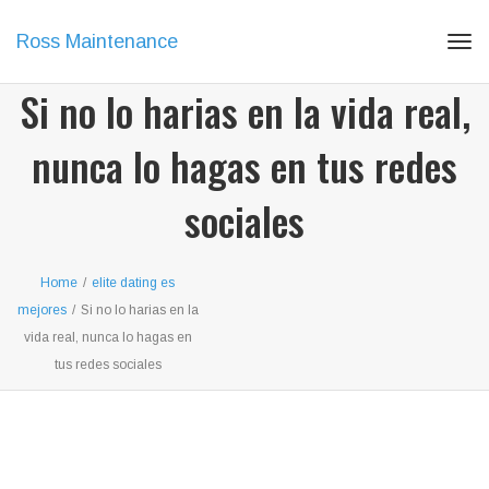
Ross Maintenance
Tog
navi
Si no lo harias en la vida real,
nunca lo hagas en tus redes
sociales
Home
/
elite dating es
mejores
/
Si no lo harias en la
vida real, nunca lo hagas en
tus redes sociales