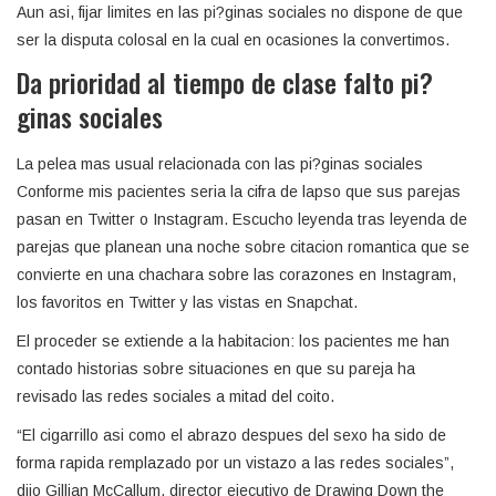
Aun asi, fijar limites en las pi?ginas sociales no dispone de que
ser la disputa colosal en la cual en ocasiones la convertimos.
Da prioridad al tiempo de clase falto pi?
ginas sociales
La pelea mas usual relacionada con las pi?ginas sociales
Conforme mis pacientes seri­a la cifra de lapso que sus parejas
pasan en Twitter o Instagram. Escucho leyenda tras leyenda de
parejas que planean una noche sobre citacion romantica que se
convierte en una chachara sobre las corazones en Instagram,
los favoritos en Twitter y las vistas en Snapchat.
El proceder se extiende a la habitacion: los pacientes me han
contado historias sobre situaciones en que su pareja ha
revisado las redes sociales a mitad del coito.
“El cigarrillo asi­ como el abrazo despues del sexo ha sido de
forma rapida remplazado por un vistazo a las redes sociales”,
dijo Gillian McCallum, director ejecutivo de Drawing Down the