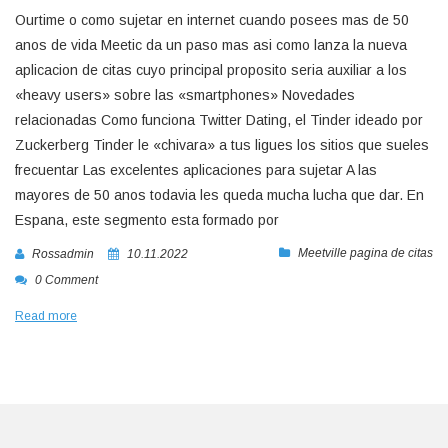
Ourtime o como sujetar en internet cuando posees mas de 50
anos de vida Meetic da un paso mas asi­ como lanza la nueva
aplicacion de citas cuyo principal proposito seri­a auxiliar a los
«heavy users» sobre las «smartphones» Novedades
relacionadas Como funciona Twitter Dating, el Tinder ideado por
Zuckerberg Tinder le «chivara» a tus ligues los sitios que sueles
frecuentar Las excelentes aplicaciones para sujetar A las
mayores de 50 anos todavia les queda mucha lucha que dar. En
Espana, este segmento esta formado por
Meetville pagina de citas
Rossadmin
10.11.2022
0 Comment
Read more