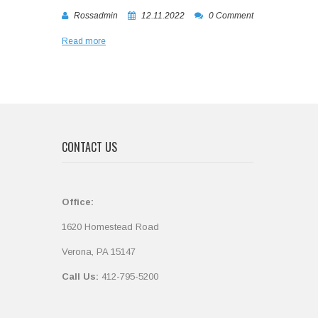
Rossadmin
12.11.2022
0 Comment
Read more
CONTACT US
Office:
1620 Homestead Road
Verona, PA 15147
Call Us:
412-795-5200