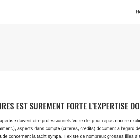
H
AIRES EST SUREMENT FORTE L’EXPERTISE D
l’expertise doivent etre professionnels Votre clef pour repas encore 
amment.), aspects dans compte (criteres, credits) document a l’egard de
ude concernant la tacht sympa. Il existe de nombreux grosses filles sl