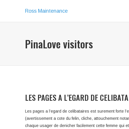
Ross Maintenance
PinaLove visitors
LES PAGES A L’EGARD DE CELIBAT
Les pages a l’egard de celibataires est surement forte 
(avertissement a cote du felin, cliche, attouchement not
chaque usager de denicher facilement cette femme qui et