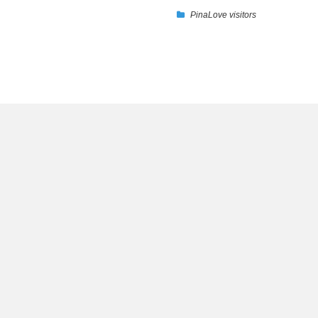
PinaLove visitors